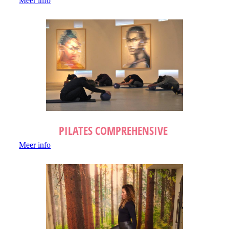
Meer info
PILATES COMPREHENSIVE
Meer info